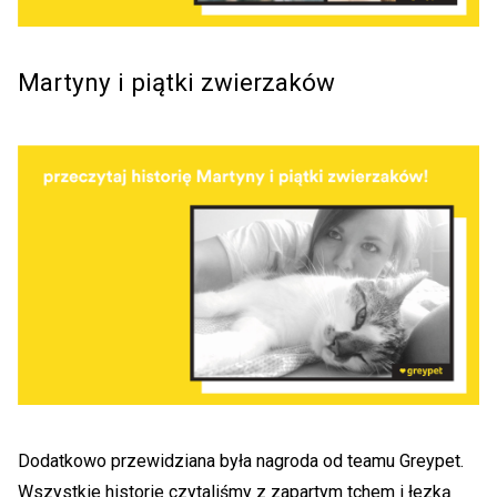
Martyny i piątki zwierzaków
Dodatkowo przewidziana była nagroda od teamu Greypet.
Wszystkie historie czytaliśmy z zapartym tchem i łezką