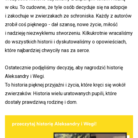
w oku. To cudowne, że tyle osób decyduje się na adopcje
i zakochuje w zwierzakach ze schroniska. Każdy z autorów
zrobił coś pięknego - dał szansę, nowe życie, miłość
i nadzieję niezwykłemu stworzeniu. Kilkukrotnie wracaliśmy
do wszystkich historii i dyskutowaliśmy o opowieściach,
które najbardziej chwyciły nas za serce.
Ostatecznie podjęliśmy decyzję, aby nagrodzić historię
Aleksandry i Wegi.
To historia pięknej przyjaźni i życia, które kręci się wokół
zwierzaków. Historia wielu uratowanych pupili, które
dostały prawdziwą rodzinę i dom.