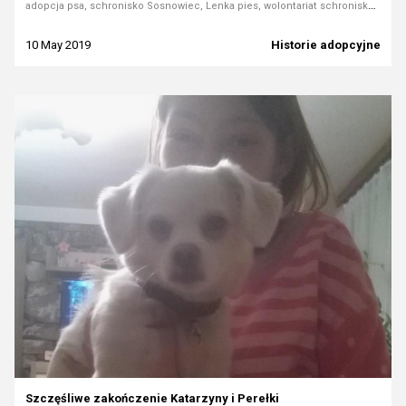
adopcja psa, schronisko Sosnowiec, Lenka pies, wolontariat schronisko, pies ze schroniska, historia adopcyjna
10 May 2019
Historie adopcyjne
Szczęśliwe zakończenie Katarzyny i Perełki