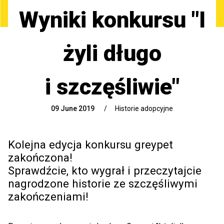
Wyniki konkursu "I
żyli długo
i szczęśliwie"
09 June 2019
/
Historie adopcyjne
Kolejna edycja konkursu greypet
zakończona!
Sprawdźcie, kto wygrał i przeczytajcie
nagrodzone historie ze szczęśliwymi
zakończeniami!