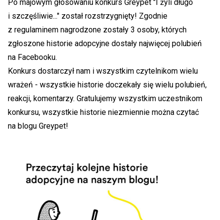
Po majowym głosowaniu konkurs Greypet "I żyli długo
i szczęśliwie..." został rozstrzygnięty! Zgodnie
z regulaminem nagrodzone zostały 3 osoby, których
zgłoszone historie adopcyjne dostały najwięcej polubień
na Facebooku.
Konkurs dostarczył nam i wszystkim czytelnikom wielu
wrażeń - wszystkie historie doczekały się wielu polubień,
reakcji, komentarzy. Gratulujemy wszystkim uczestnikom
konkursu, wszystkie historie niezmiennie można czytać
na blogu Greypet!