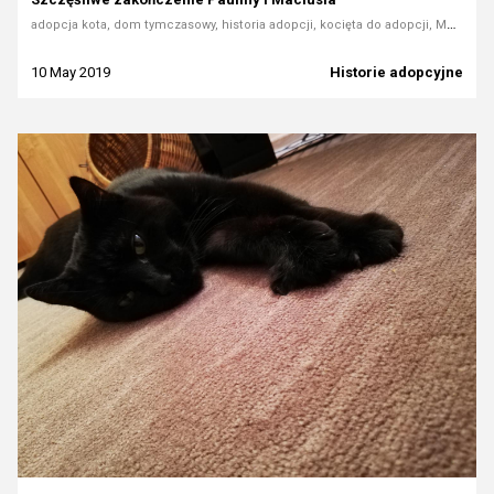
adopcja kota, dom tymczasowy, historia adopcji, kocięta do adopcji, Mondo Cane Rybnik, opieka nad kociakiem, butelkowanie kotów
10 May 2019
Historie adopcyjne