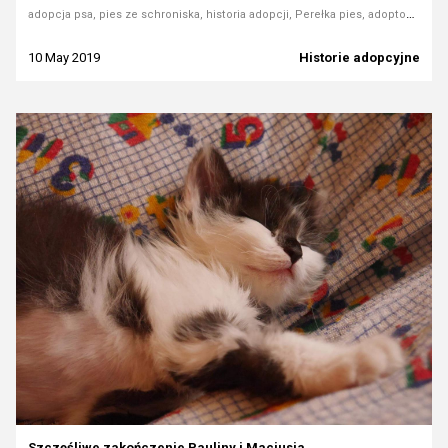
adopcja psa, pies ze schroniska, historia adopcji, Perełka pies, adoptowany pies, miłość psa
10 May 2019
Historie adopcyjne
Szczęśliwe zakończenie Pauliny i Maciusia