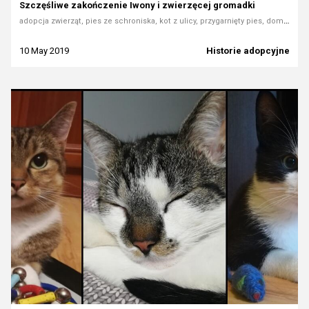
Szczęśliwe zakończenie Iwony i zwierzęcej gromadki
adopcja zwierząt, pies ze schroniska, kot z ulicy, przygarnięty pies, dom tymczasowy, pomoc zwierzętom, historia adopcji, Ruda, Pomponik, Psotka
10 May 2019
Historie adopcyjne