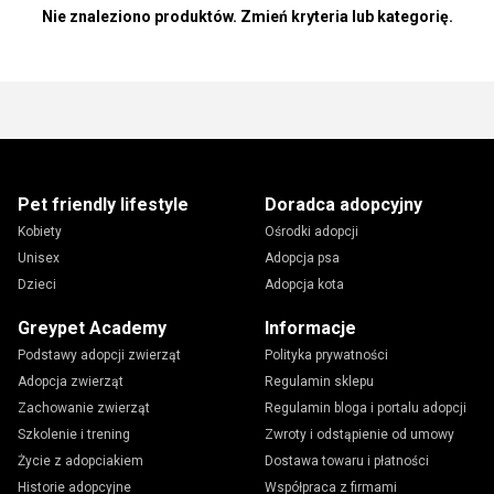
Nie znaleziono produktów. Zmień kryteria lub kategorię.
Pet friendly lifestyle
Doradca adopcyjny
Kobiety
Ośrodki adopcji
Unisex
Adopcja psa
Dzieci
Adopcja kota
Greypet Academy
Informacje
Podstawy adopcji zwierząt
Polityka prywatności
Adopcja zwierząt
Regulamin sklepu
Zachowanie zwierząt
Regulamin bloga i portalu adopcji
Szkolenie i trening
Zwroty i odstąpienie od umowy
Życie z adopciakiem
Dostawa towaru i płatności
Historie adopcyjne
Współpraca z firmami