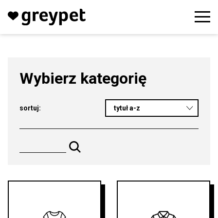
Wybierz kategorię
sortuj:
tytuł a-z