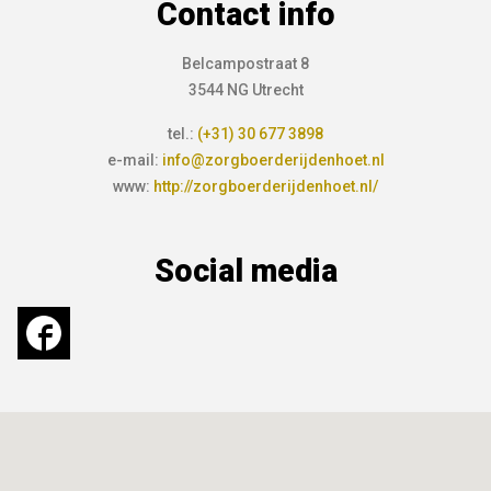
Contact info
Belcampostraat 8
3544 NG Utrecht
tel.:
(+31) 30 677 3898
e-mail:
info@zorgboerderijdenhoet.nl
www:
http://zorgboerderijdenhoet.nl/
Social media