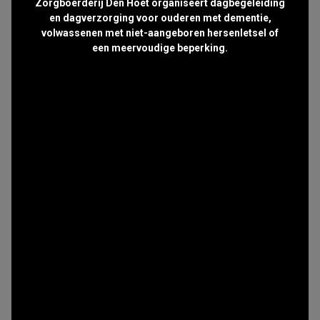
Zorgboerderij Den Hoet organiseert dagbegeleiding
en dagverzorging voor ouderen met dementie,
volwassenen met niet-aangeboren hersenletsel of
een meervoudige beperking.