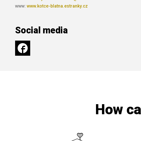
www:
www.kotce-blatna.estranky.cz
Social media
How can