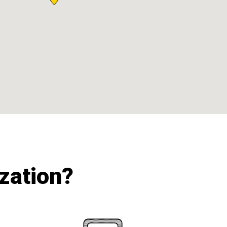
ization?