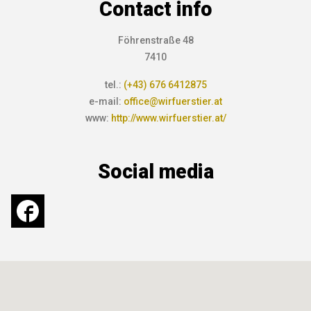
Contact info
Föhrenstraße 48
7410
tel.:
(+43) 676 6412875
e-mail:
office@wirfuerstier.at
www:
http://www.wirfuerstier.at/
Social media