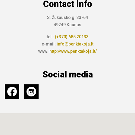
Contact info
S. Žukausko g. 33-64
49249 Kaunas
tel.:
(+370) 685 20133
e-mail:
info@penktakoja.lt
www:
http://www.penktakoja.lt/
Social media