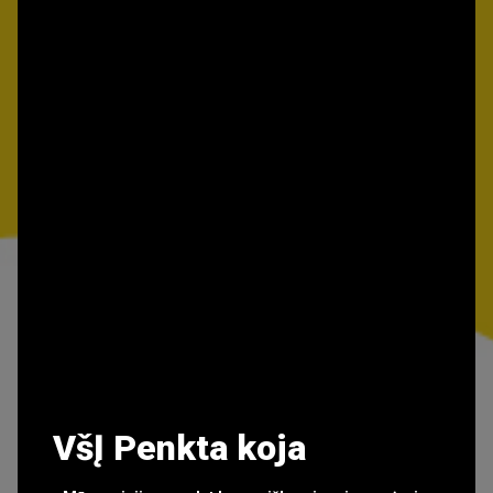
VšĮ Penkta koja