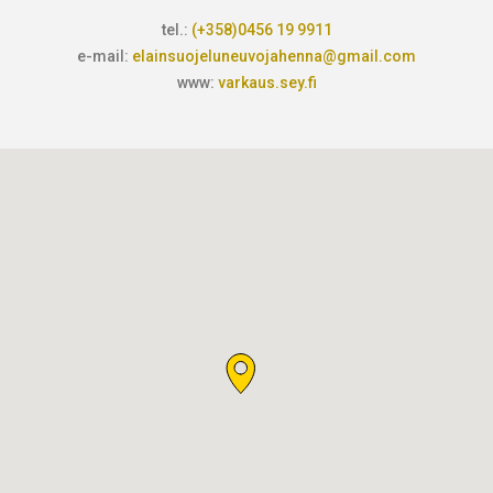
tel.:
(+358)0456 19 9911
e-mail:
elainsuojeluneuvojahenna@gmail.com
www:
varkaus.sey.fi