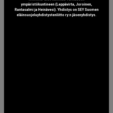
ympäristökuntineen (Leppävirta, Joroinen,
Rantasalmi ja Heinävesi). Yhdistys on SEY Suomen
eläinsuojeluyhdistystenliitto ry:n jäsenyhdistys.