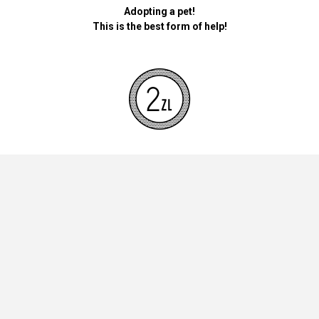
Adopting a pet!
This is the best form of help!
By donating money for our pets, the foundation will be used for
necessary accessories such as bedding, feed and mandatory
vaccinations.