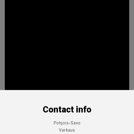
Contact info
Pohjois-Savo
Varkaus