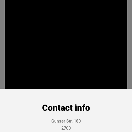
Contact info
Günser Str. 180
2700