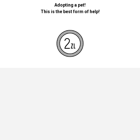
Adopting a pet!
This is the best form of help!
By donating money for our pets, the foundation will be used for
necessary accessories such as bedding, feed and mandatory
vaccinations.