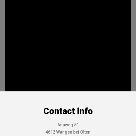
Contact info
Aspweg 51
4612 Wangen bei Olten