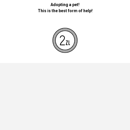
Adopting a pet!
This is the best form of help!
By donating money for our pets, the foundation will be used for
necessary accessories such as bedding, feed and mandatory
vaccinations.