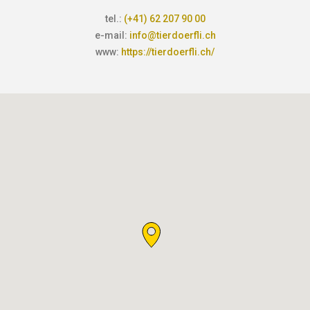
tel.:
(+41) 62 207 90 00
e-mail:
info@tierdoerfli.ch
www:
https://tierdoerfli.ch/