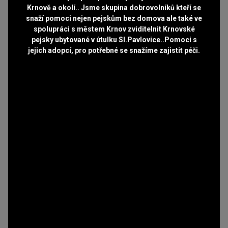
Krnově a okolí.. Jsme skupina dobrovolníků kteří se
snaží pomoci nejen pejskům bez domova ale také ve
spolupráci s městem Krnov zviditelnit Krnovské
pejsky ubytované v útulku Sl.Pavlovice..Pomoci s
jejich adopcí, pro potřebné se snažíme zajistit péči.