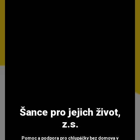
Šance pro jejich život,
z.s.
Pomoc a podpora pro chlupáčky bez domova v