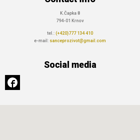
K.Čapka 8
794-01 Krnov
tel.:
(+420)777 134 410
e-mail:
sanceprozivot@gmail.com
Social media