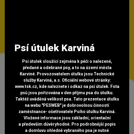
Psí útulek Karviná
Psí útulek sloužící zejména k péči o nalezené,
předané a odebrané psy, a to na území města
Karviné. Provozovatelem útulku jsou Technické
služby Karviná, a.s. Oficiální webové stránky:
www.tsk.cz, kde naleznete i odkaz na psí útulek. Fota
psů jsou pořizována v den příjmu psa do útulku.
Taktéž uváděná velikost psa. Tato prezentace útulku
na webu "PESWEB" je dobrovolnou činností
zaměstnance- ošetřovatele Psího útulku Karviná.
Vložené informace jsou základní, orientační
a především důvěryhodné. Pro podrobnější popis
a domluvu ohledně vybraného psa je nutné