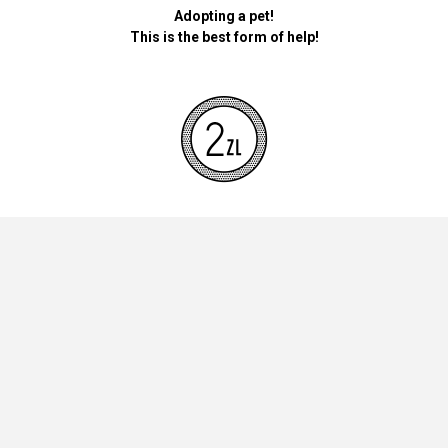
Adopting a pet!
This is the best form of help!
By donating money for our pets, the foundation will be used for
necessary accessories such as bedding, feed and mandatory
vaccinations.