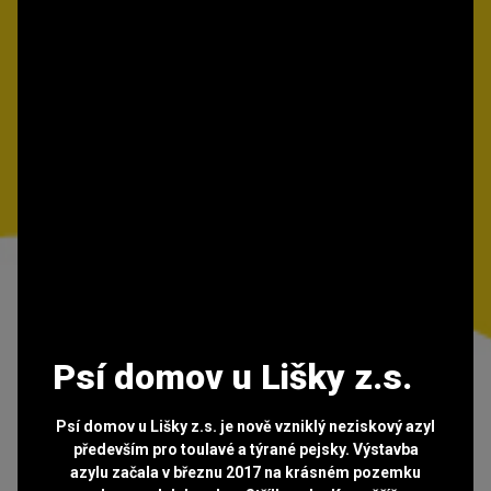
Psí domov u Lišky z.s.
Psí domov u Lišky z.s. je nově vzniklý neziskový azyl
především pro toulavé a týrané pejsky. Výstavba
azylu začala v březnu 2017 na krásném pozemku