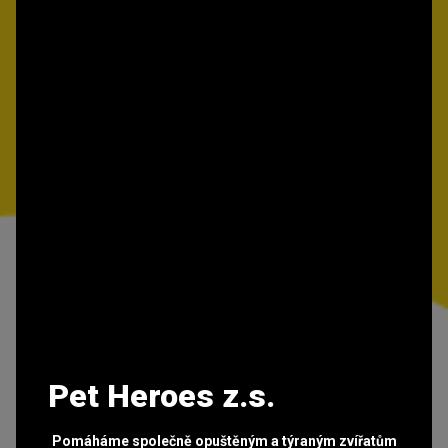
Pet Heroes z.s.
Pomáháme společně opuštěným a týraným zvířatům