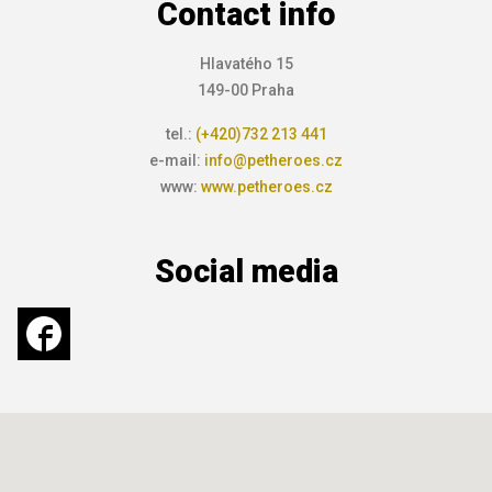
Contact info
Hlavatého 15
149-00 Praha
tel.:
(+420)732 213 441
e-mail:
info@petheroes.cz
www:
www.petheroes.cz
Social media