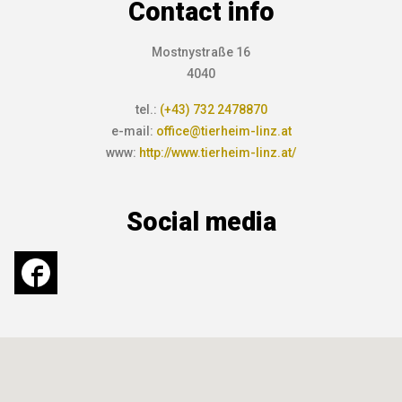
Contact info
Mostnystraße 16
4040
tel.:
(+43) 732 2478870
e-mail:
office@tierheim-linz.at
www:
http://www.tierheim-linz.at/
Social media