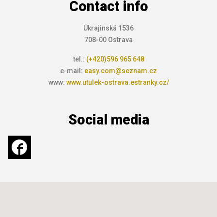
Contact info
Ukrajinská 1536
708-00 Ostrava
tel.:
(+420)596 965 648
e-mail:
easy.com@seznam.cz
www:
www.utulek-ostrava.estranky.cz/
Social media