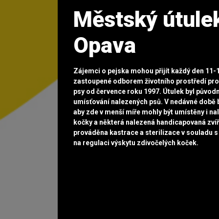
Městský útulek
Opava
Zájemci o pejska mohou přijít každý den 11-
zastoupené odborem životního prostředí pro
psy od července roku 1997. Útulek byl půvo
umísťování nalezených psů. V nedávné době b
aby zde v menší míře mohly být umístěny i n
kočky a některá nalezená handicapovaná zvíř
prováděna kastrace a sterilizace v souladu
na regulaci výskytu zdivočelých koček.