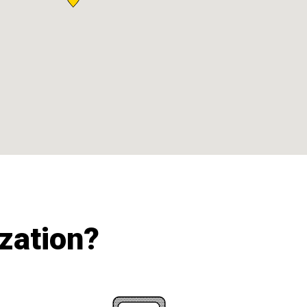
ization?