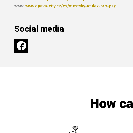
www:
www.opava-city.cz/cs/mestsky-utulek-pro-psy
Social media
How can