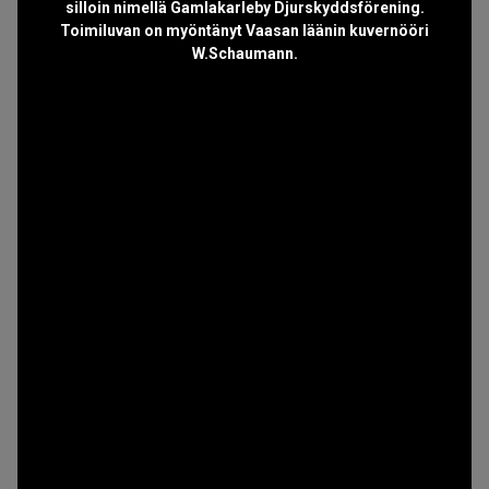
silloin nimellä Gamlakarleby Djurskyddsförening.
Toimiluvan on myöntänyt Vaasan läänin kuvernööri
W.Schaumann.