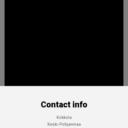
Contact info
Kokkola
Keski-Pohjanmaa