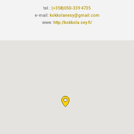
tel.:
(+358)050-339 4735
e-mail:
kokkolanesy@gmail.com
www:
http://kokkola.sey.fi/