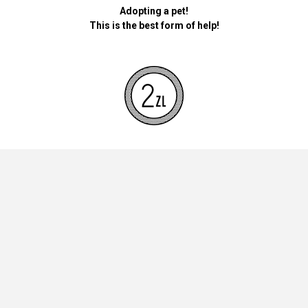
Adopting a pet!
This is the best form of help!
By donating money for our pets, the foundation will be used for
necessary accessories such as bedding, feed and mandatory
vaccinations.