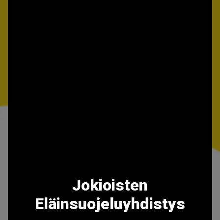
Jokioisten
Eläinsuojeluyhdistys