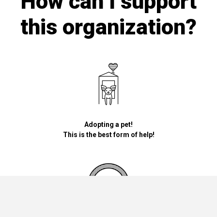
How can I support
this organization?
Adopting a pet!
This is the best form of help!