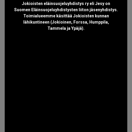
Jokioisten eläinsuojeluyhdistys ry eli Jesy on
Suomen Eläinsuojeluyhdistysten liiton jäsenyhdistys.
Toimialueemme käsittää Jokioisten kunnan
lähikuntineen (Jokioinen, Forssa, Humppila,
Tammela ja Ypäjä).