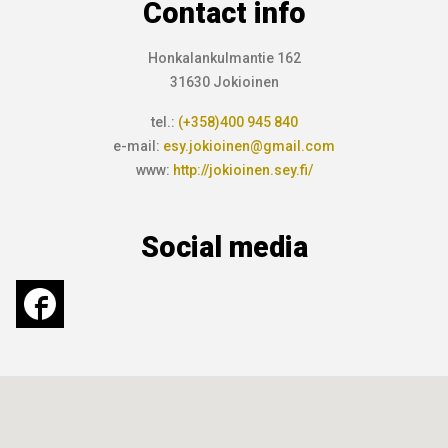
Contact info
Honkalankulmantie 162
31630 Jokioinen
tel.:
(+358)400 945 840
e-mail:
esy.jokioinen@gmail.com
www:
http://jokioinen.sey.fi/
Social media