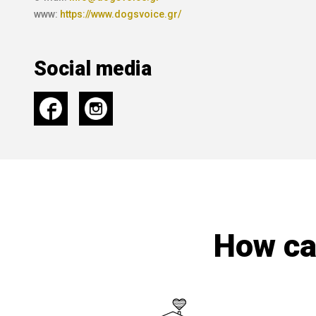
www:
https://www.dogsvoice.gr/
Social media
How can