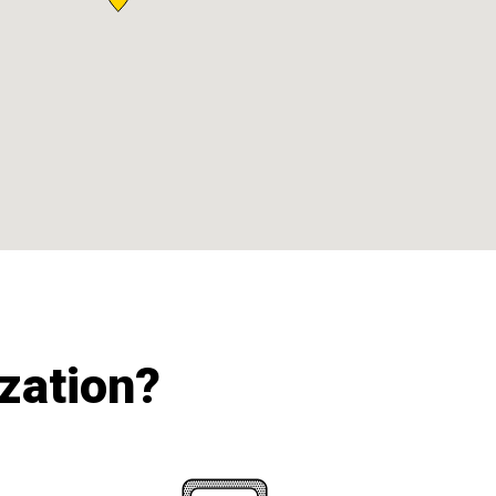
ization?