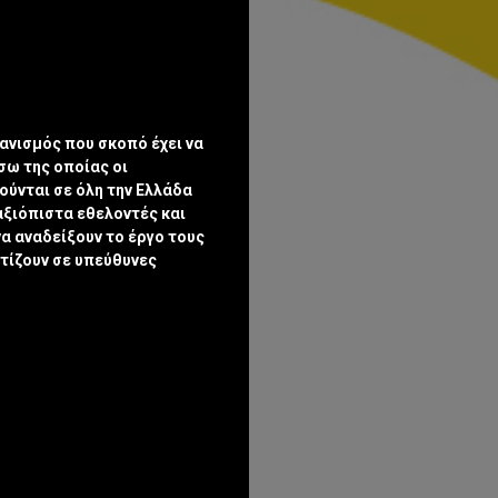
γανισμός που σκοπό έχει να
σω της οποίας οι
ύνται σε όλη την Ελλάδα
αξιόπιστα εθελοντές και
να αναδείξουν το έργο τους
τίζουν σε υπεύθυνες