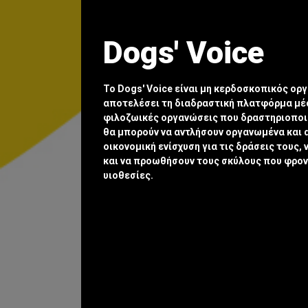
Dogs' Voice
Το Dogs' Voice είναι μη κερδοσκοπικός ορ
αποτελέσει τη διαδραστική πλατφόρμα μέ
φιλοζωικές οργανώσεις που δραστηριοποιο
θα μπορούν να αντλήσουν οργανωμένα και 
οικονομική ενίσχυση για τις δράσεις τους, 
και να προωθήσουν τους σκύλους που φρον
υιοθεσίες.