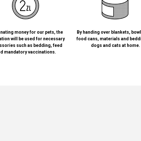
nating money for our pets, the
By handing over blankets, bow
tion will be used for necessary
food cans, materials and bedd
ssories such as bedding, feed
dogs and cats at home.
d mandatory vaccinations.