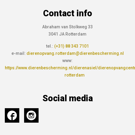
Contact info
Abraham van Stolkweg 33
3041 JA Rotterdam
tel.:
(+31) 88 343 7101
e-mail:
dierenopvang.rotterdam@dierenbescherming.nl
www:
https://www.dierenbescherming.nl/dierenasiel/dierenopvangcen
rotterdam
Social media