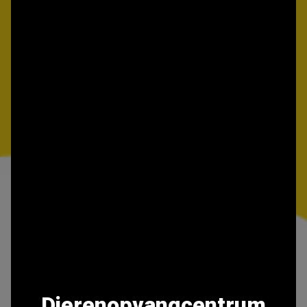
Dierenopvangcentrum