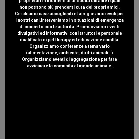
proprietari in momenti di difficoltà durante i quali
non possono più prendersi cura dei propri amici.
Cerchiamo case accoglienti e famiglie amorevoli per
i nostri cani.Interveniamo in situazioni di emergenza
di concerto con le autorità. Promuoviamo eventi
divulgativi ed informativi con istruttori e personale
qualificato di pet therapy ed educazione cinofila.
Organizziamo conferenze a tema vario
(alimentazione, ambiente, diritti animali…)
Organizziamo eventi di aggregazione per fare
avvicinare la comunità al mondo animale.