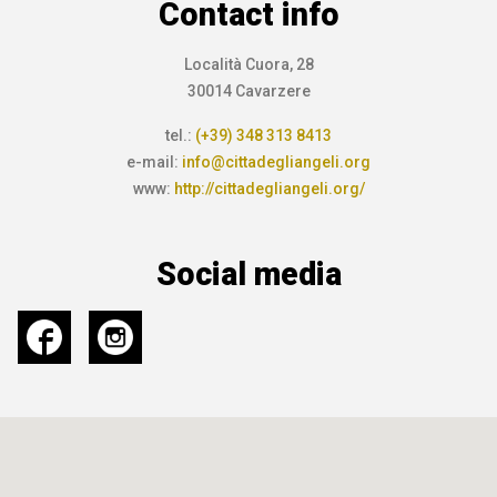
Contact info
Località Cuora, 28
30014 Cavarzere
tel.:
(+39) 348 313 8413
e-mail:
info@cittadegliangeli.org
www:
http://cittadegliangeli.org/
Social media