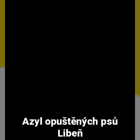
Azyl opuštěných psů
Libeň