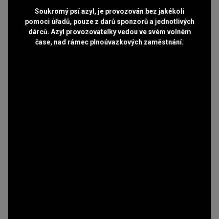
Soukromý psí azyl, je provozován bez jakékoli
pomoci úřadů, pouze z darů sponzorů a jednotlivých
dárců. Azyl provozovatelky vedou ve svém volném
čase, nad rámec plnoúvazkových zaměstnání.