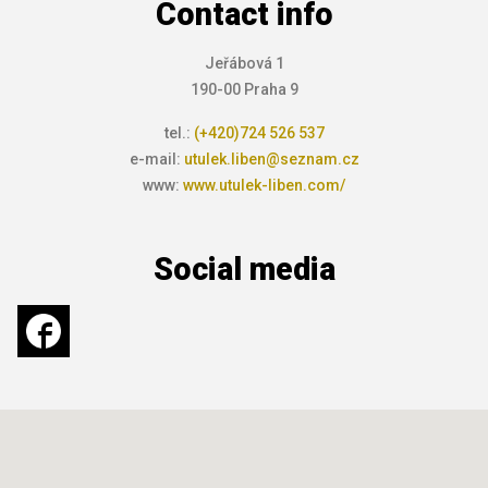
Contact info
Jeřábová 1
190-00 Praha 9
tel.:
(+420)724 526 537
e-mail:
utulek.liben@seznam.cz
www:
www.utulek-liben.com/
Social media