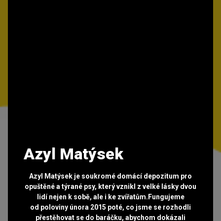
Azyl Matýsek
Azyl Matýsek je soukromé domácí depozitum pro
opuštěné a týrané psy, který vznikl z velké lásky dvou
lidí nejen k sobě, ale i ke zvířatům.Fungujeme
od poloviny února 2015 poté, co jsme se rozhodli
přestěhovat se do baráčku, abychom dokázali