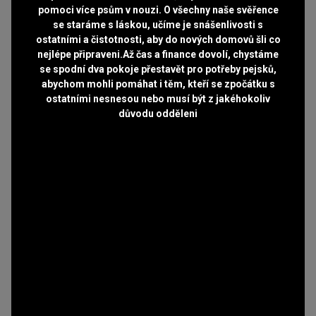
pomoci více psům v nouzi. O všechny naše svěřence
se staráme s láskou, učíme je snášenlivosti s
ostatními a čistotnosti, aby do nových domovů šli co
nejlépe připraveni.Až čas a finance dovolí, chystáme
se spodní dva pokoje přestavět pro potřeby pejsků,
abychom mohli pomáhat i těm, kteří se zpočátku s
ostatními nesnesou nebo musí být z jakéhokoliv
důvodu odděleni