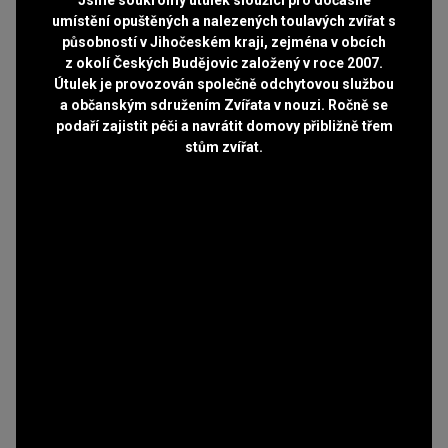
umístění opuštěných a nalezených toulavých zvířat s
působností v Jihočeském kraji, zejména v obcích
z okolí Českých Budějovic založený v roce 2007.
Útulek je provozován společně odchytovou službou
a občanským sdružením Zvířata v nouzi. Ročně se
podaří zajistit péči a navrátit domovy přibližně třem
stům zvířat.