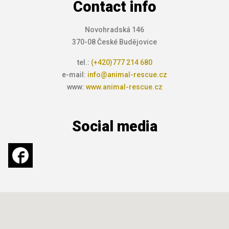
Contact info
Novohradská 146
370-08 České Budějovice
tel.:
(+420)777 214 680
e-mail:
info@animal-rescue.cz
www:
www.animal-rescue.cz
Social media