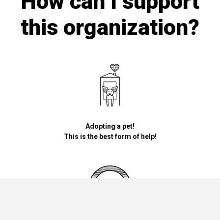
How can I support
this organization?
Adopting a pet!
This is the best form of help!