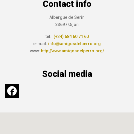
Contact info
Albergue de Serin
33697 Gijón
tel.:
(+34) 684 60 71 60
e-mail:
info@amigosdelperro.org
www:
http://www.amigosdelperro.org/
Social media